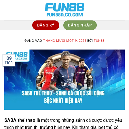
Bỏ
qua
nội
dung
ĐĂNG KÝ
ĐĂNG NHẬP
ĐĂNG VÀO
THÁNG MƯỜI MỘT 9, 2025
BỞI
FUN88
09
Th11
SABA thể thao
là một trong những sảnh cá cược được yêu
thích nhất trên thị trường hiện nay. Khi tham gia, bet thủ có