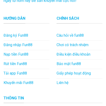
ngay từ hôm nay để săn khuyến mãi cực hot!
HƯỚNG DẪN
CHÍNH SÁCH
Đăng ký Fun88
Câu hỏi về fun88
Đăng nhập Fun88
Chơi có trách nhiệm
Nạp tiền Fun88
Điều kiện điều khoản
Rút tiền Fun88
Bảo mật fun88
Tải app Fun88
Giấy phép hoạt động
Khuyến mãi Fun88
Liên hệ
THÔNG TIN